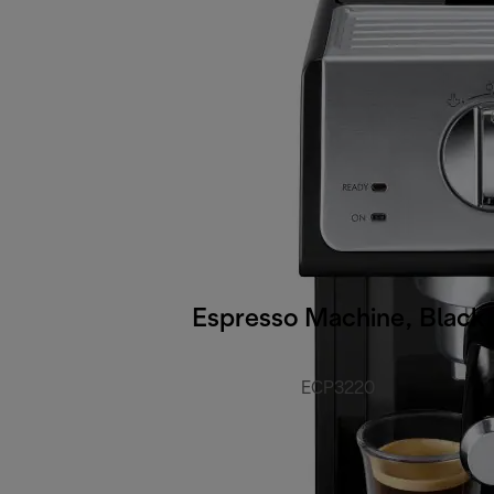
Espresso Machine, Black
ECP3220