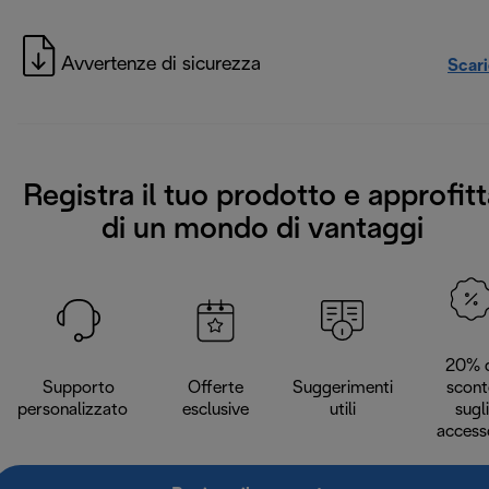
Avvertenze di sicurezza
Scar
Registra il tuo prodotto e approfitt
di un mondo di vantaggi
20% d
Supporto
Offerte
Suggerimenti
scont
personalizzato
esclusive
utili
sugli
access