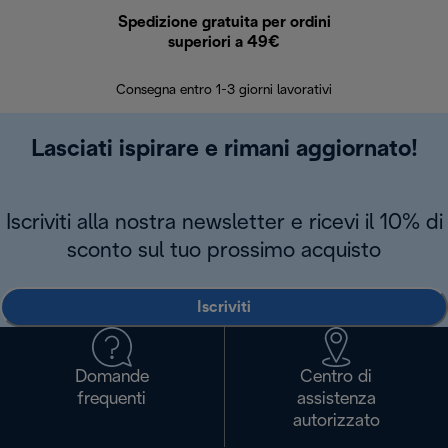
Spedizione gratuita per ordini
R
superiori a 49€
30 giorn
Consegna entro 1-3 giorni lavorativi
Lasciati ispirare e rimani aggiornato!
Iscriviti alla nostra newsletter e ricevi il 10% di
sconto sul tuo prossimo acquisto
Iscriviti
Domande
Centro di
frequenti
assistenza
autorizzato