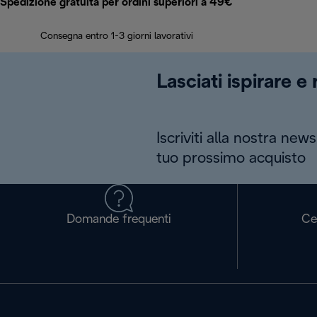
Spedizione gratuita per ordini superiori a 49€
Consegna entro 1-3 giorni lavorativi
Lasciati ispirare e
Iscriviti alla nostra news
tuo prossimo acquisto
Domande frequenti
Ce