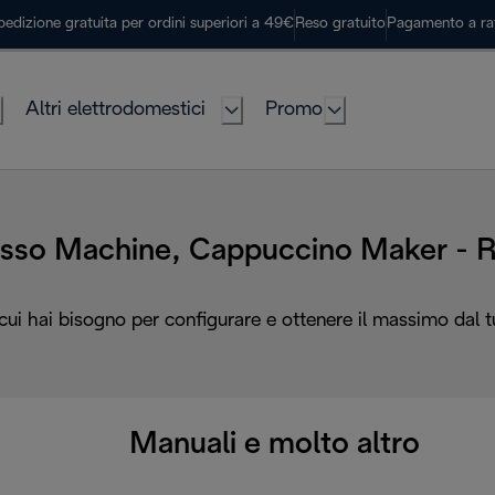
pedizione gratuita per ordini superiori a 49€
Reso gratuito
Pagamento a ra
Altri elettrodomestici
Promo
sso Machine, Cappuccino Maker - 
 cui hai bisogno per configurare e ottenere il massimo dal 
Manuali e molto altro