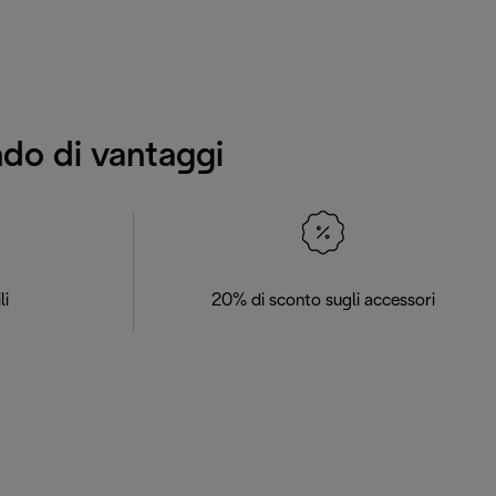
ndo di vantaggi
li
20% di sconto sugli accessori