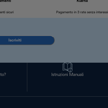
amenti
Klarna
nti sicuri
Pagamento in 3 rate senza interessi
Iscriviti
uto?
Istruzioni Manuali