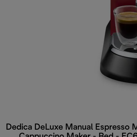
Dedica DeLuxe Manual Espresso 
Cappuccino Maker - Red - EC