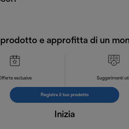
o prodotto e approfitta di un mo
Offerte esclusive
Suggerimenti uti
Registra il tuo prodotto
Inizia