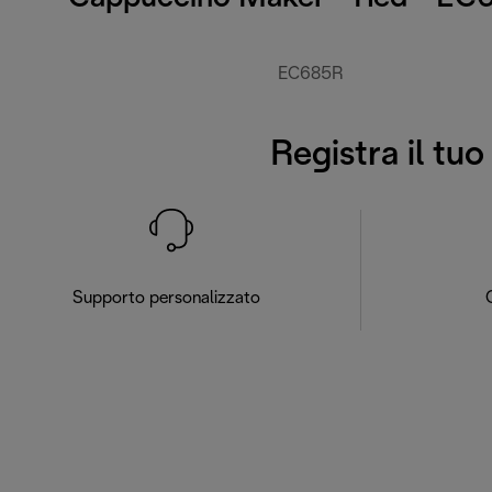
EC685R
Registra il tu
Supporto personalizzato