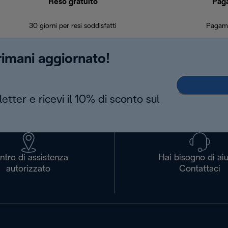
Reso gratuito
Pag
30 giorni per resi soddisfatti
Pagame
 rimani aggiornato!
letter e ricevi il 10% di sconto sul
ntro di assistenza
Hai bisogno di ai
autorizzato
Contattaci