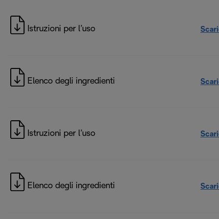
Istruzioni per l’uso
Scar
Elenco degli ingredienti
Scar
Istruzioni per l’uso
Scar
Elenco degli ingredienti
Scar