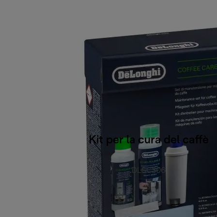
Kit per la cura del caffè
DLSC306