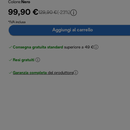
Colore
:
Nero
99,90 €
prezzo originale 129,90 €
129,90 €
(-23%)
*IVA inclusa
Aggiungi al carrello
Consegna gratuita standard
superiore a 49 €
Resi gratuiti
Garanzia completa
del produttore