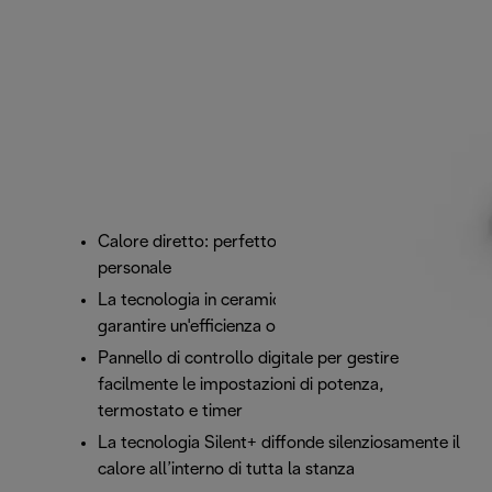
Calore diretto: perfetto per il riscaldamento
personale
La tecnologia in ceramica si autoregola per
garantire un'efficienza ottimale
Pannello di controllo digitale per gestire
facilmente le impostazioni di potenza,
termostato e timer
La tecnologia Silent+ diffonde silenziosamente il
calore all’interno di tutta la stanza