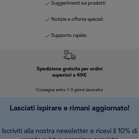
Suggerimenti sui prodotti
Notizie e offerte speciali
Supporto rapido
Spedizione gratuita per ordini
R
superiori a 49€
30 giorn
Consegna entro 1-3 giorni lavorativi
Lasciati ispirare e rimani aggiornato!
Iscriviti alla nostra newsletter e ricevi il 10% di