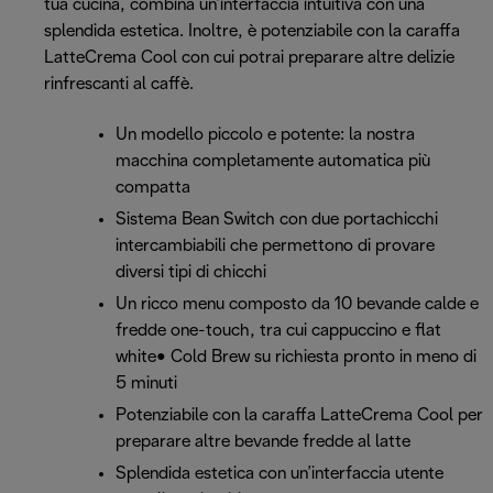
tua cucina, combina un’interfaccia intuitiva con una
splendida estetica. Inoltre, è potenziabile con la caraffa
LatteCrema Cool con cui potrai preparare altre delizie
rinfrescanti al caffè.
Un modello piccolo e potente: la nostra
macchina completamente automatica più
compatta
Sistema Bean Switch con due portachicchi
intercambiabili che permettono di provare
diversi tipi di chicchi
Un ricco menu composto da 10 bevande calde e
fredde one-touch, tra cui cappuccino e flat
white• Cold Brew su richiesta pronto in meno di
5 minuti
Potenziabile con la caraffa LatteCrema Cool per
preparare altre bevande fredde al latte
Splendida estetica con un’interfaccia utente