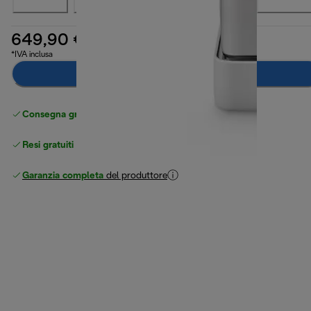
649,90 €
*IVA inclusa
Aggiungi al carrello
Consegna gratuita standard
superiore a 49 €
Resi gratuiti
Garanzia completa
del produttore