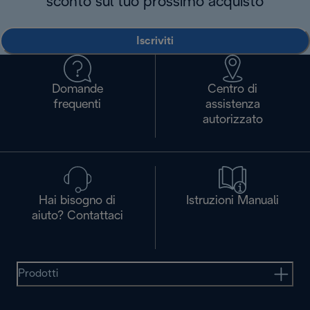
sconto sul tuo prossimo acquisto
Iscriviti
Domande
Centro di
frequenti
assistenza
autorizzato
Hai bisogno di
Istruzioni Manuali
aiuto? Contattaci
Prodotti