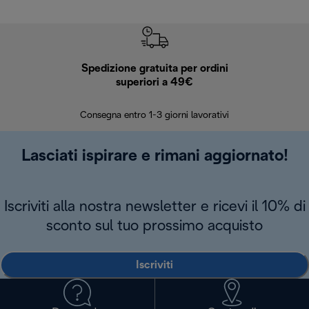
Spedizione gratuita per ordini
R
superiori a 49€
30 giorn
Consegna entro 1-3 giorni lavorativi
Lasciati ispirare e rimani aggiornato!
Iscriviti alla nostra newsletter e ricevi il 10% di
sconto sul tuo prossimo acquisto
Iscriviti