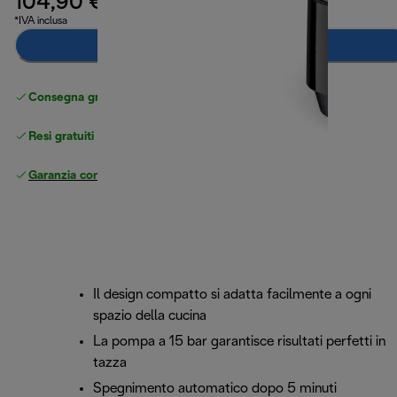
104,90 €
*IVA inclusa
Avvisami
Consegna gratuita standard
superiore a 49 €
Resi gratuiti
Garanzia completa
del produttore
Il design compatto si adatta facilmente a ogni
spazio della cucina
La pompa a 15 bar garantisce risultati perfetti in
tazza
Spegnimento automatico dopo 5 minuti