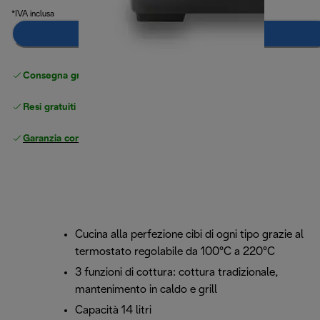
*IVA inclusa
Aggiungi al carrello
Consegna gratuita standard
superiore a 49 €
Resi gratuiti
Garanzia completa
del produttore
Cucina alla perfezione cibi di ogni tipo grazie al
termostato regolabile da 100°C a 220°C
3 funzioni di cottura: cottura tradizionale,
mantenimento in caldo e grill
Capacità 14 litri