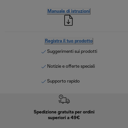
Manuale di istruzioni
Registra il tuo prodotto
Suggerimenti sui prodotti
Notizie e offerte speciali
Supporto rapido
Spedizione gratuita per ordini
R
superiori a 49€
30 giorn