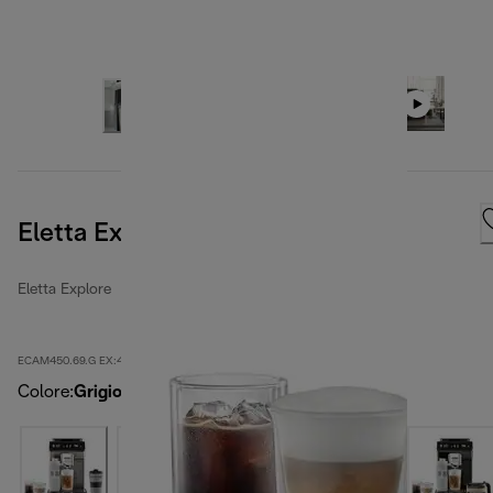
Eletta Explore, grigio scuro
Eletta Explore
ECAM450.69.G EX:4
Colore
:
Grigio