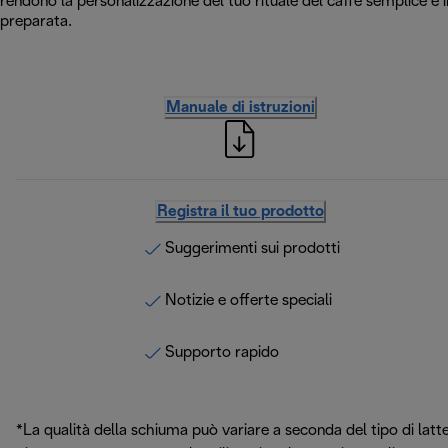
rendono la personalizzazione del tuo rituale del caffè semplice e
preparata.
Manuale di istruzioni
Registra il tuo prodotto
Suggerimenti sui prodotti
Notizie e offerte speciali
Supporto rapido
*La qualità della schiuma può variare a seconda del tipo di latt