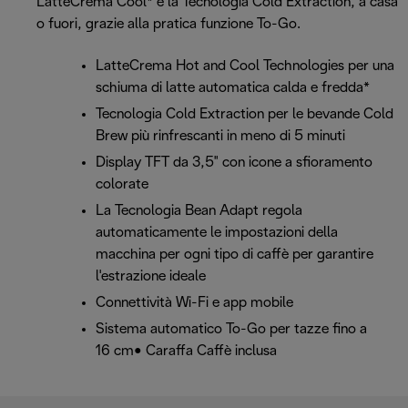
LatteCrema Cool* e la Tecnologia Cold Extraction, a casa
o fuori, grazie alla pratica funzione To-Go.
LatteCrema Hot and Cool Technologies per una
schiuma di latte automatica calda e fredda*
Tecnologia Cold Extraction per le bevande Cold
Brew più rinfrescanti in meno di 5 minuti
Display TFT da 3,5" con icone a sfioramento
colorate
La Tecnologia Bean Adapt regola
automaticamente le impostazioni della
macchina per ogni tipo di caffè per garantire
l'estrazione ideale
Connettività Wi-Fi e app mobile
Sistema automatico To-Go per tazze fino a
16 cm• Caraffa Caffè inclusa