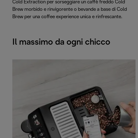
Cold Extraction per sorseggiare un caffè freddo Cold
Brew morbido e rinvigorente o bevande a base di Cold
Brew per una coffee experience unica e rinfrescante.
Il massimo da ogni chicco