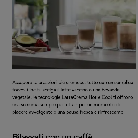
Assapora le creazioni più cremose, tutto con un semplice
tocco. Che tu scelga il latte vaccino o una bevanda
vegetale, le tecnologie LatteCrema Hot e Cool ti offrono
una schiuma sempre perfetta - per un momento di
piacere avvolgente o una pausa fresca e rinfrescante.
Rilassati con un caffè