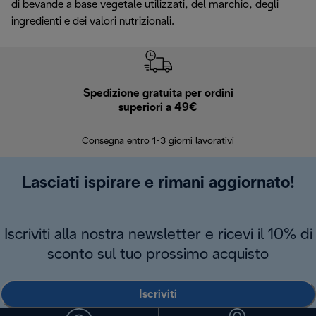
di bevande a base vegetale utilizzati, del marchio, degli
ingredienti e dei valori nutrizionali.
Spedizione gratuita per ordini
R
superiori a 49€
30 giorn
Consegna entro 1-3 giorni lavorativi
Lasciati ispirare e rimani aggiornato!
Iscriviti alla nostra newsletter e ricevi il 10% di
sconto sul tuo prossimo acquisto
Iscriviti