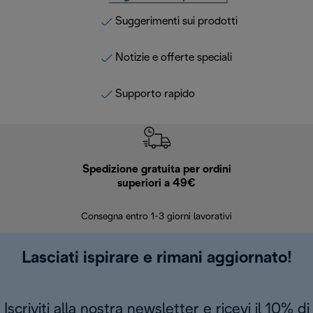
Suggerimenti sui prodotti
Notizie e offerte speciali
Supporto rapido
Spedizione gratuita per ordini
R
superiori a 49€
30 giorn
Consegna entro 1-3 giorni lavorativi
Lasciati ispirare e rimani aggiornato!
Iscriviti alla nostra newsletter e ricevi il 10% di