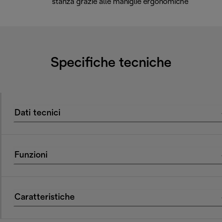
stanza grazie alle maniglie ergonomiche
Specifiche tecniche
Dati tecnici
Funzioni
Caratteristiche