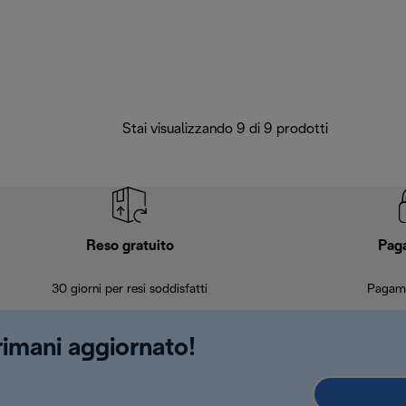
Stai visualizzando 9 di 9 prodotti
Reso gratuito
Pag
30 giorni per resi soddisfatti
Pagame
 rimani aggiornato!