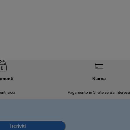
amenti
Klarna
nti sicuri
Pagamento in 3 rate senza interessi
Iscriviti