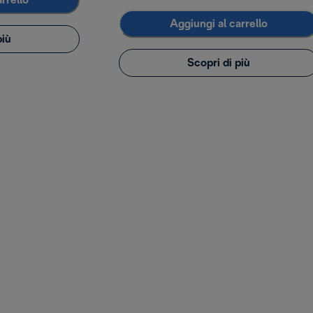
rrello
Aggiungi al carrello
più
Scopri di più