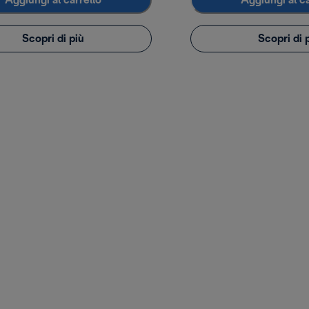
Aggiungi al carrello
Aggiungi al ca
Scopri di più
Scopri di 