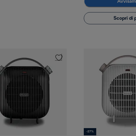
Avvisam
Scopri di 
-27%