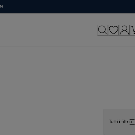
te
Tutti i filtri