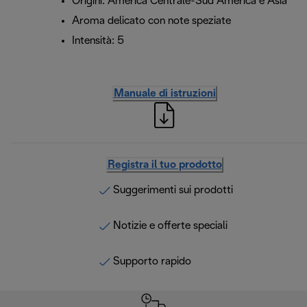
Origini: America Centrale-Sud America e Asia
Aroma delicato con note speziate
Intensità: 5
Manuale di istruzioni
Registra il tuo prodotto
Suggerimenti sui prodotti
Notizie e offerte speciali
Supporto rapido