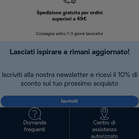
Spedizione gratuita per ordini
R
superiori a 49€
30 giorn
Consegna entro 1-3 giorni lavorativi
Lasciati ispirare e rimani aggiornato!
Iscriviti alla nostra newsletter e ricevi il 10% di
sconto sul tuo prossimo acquisto
Iscriviti
Domande
Centro di
frequenti
assistenza
autorizzato