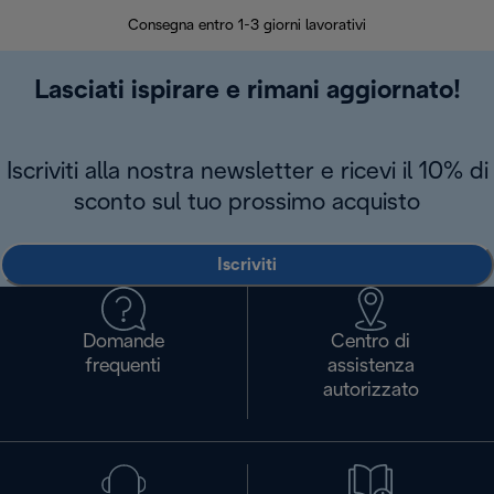
30 giorn
Consegna entro 1-3 giorni lavorativi
Lasciati ispirare e rimani aggiornato!
Iscriviti alla nostra newsletter e ricevi il 10% di
sconto sul tuo prossimo acquisto
Iscriviti
Domande
Centro di
frequenti
assistenza
autorizzato