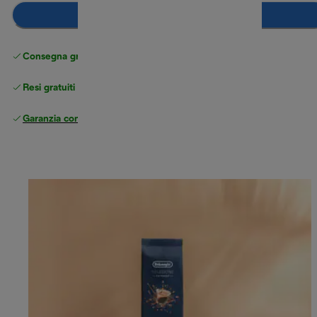
Aggiungi al carrello
Consegna gratuita standard
superiore a 49 €
Resi gratuiti
Garanzia completa
del produttore