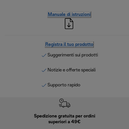
Manuale di istruzioni
Registra il tuo prodotto
Suggerimenti sui prodotti
Notizie e offerte speciali
Supporto rapido
Spedizione gratuita per ordini
R
superiori a 49€