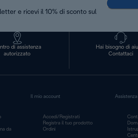
letter e ricevi il 10% di sconto sul
ntro di assistenza
Hai bisogno di ai
autorizzato
Contattaci
Il mio account
Assistenza 
o
Accedi/Registrati
Cont
Registra il tuo prodotto
Doma
ina da
Ordini
Istru
Centr