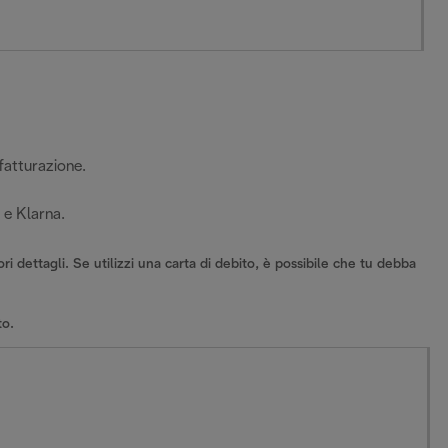
 fatturazione.
 e Klarna.
i dettagli. Se utilizzi una carta di debito, è possibile che tu debba
to.