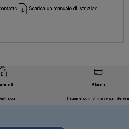
contatto
Scarica un manuale di istruzioni
amenti
Klarna
nti sicuri
Pagamento in 3 rate senza interessi