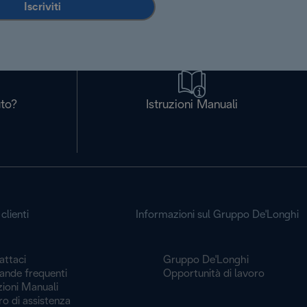
Iscriviti
uto?
Istruzioni Manuali
clienti
Informazioni sul Gruppo De'Longhi
attaci
Gruppo De'Longhi
nde frequenti
Opportunità di lavoro
zioni Manuali
o di assistenza