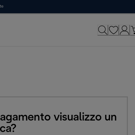
te
 pagamento visualizzo un
ica?