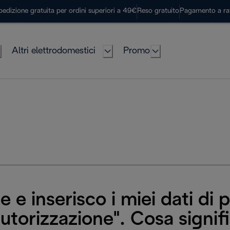
pedizione gratuita per ordini superiori a 49€
Reso gratuito
Pagamento a ra
Altri elettrodomestici
Promo
 e inserisco i miei dati di
utorizzazione". Cosa signif