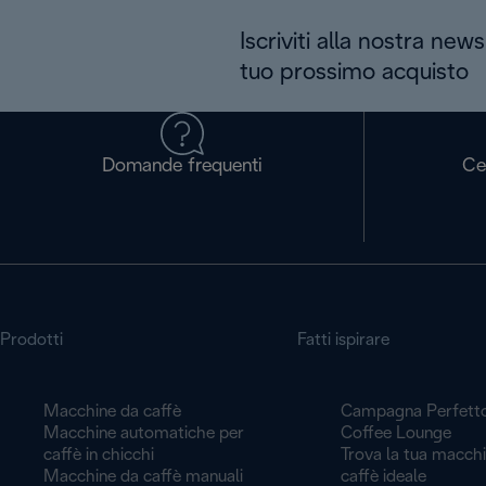
Iscriviti alla nostra news
tuo prossimo acquisto
Domande frequenti
Ce
Prodotti
Fatti ispirare
Macchine da caffè
Campagna Perfett
Macchine automatiche per
Coffee Lounge
caffè in chicchi
Trova la tua macch
Macchine da caffè manuali
caffè ideale