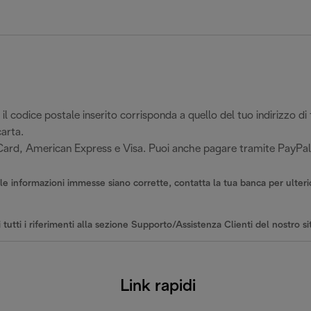
 il codice postale inserito corrisponda a quello del tuo indirizzo di
carta.
rCard, American Express e Visa. Puoi anche pagare tramite PayPal
le informazioni immesse siano corrette, contatta la tua banca per ulterior
 tutti i riferimenti alla sezione Supporto/Assistenza Clienti del nostro si
Link rapidi