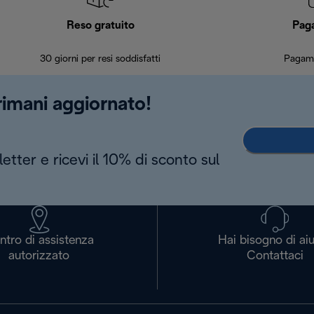
Reso gratuito
Pag
30 giorni per resi soddisfatti
Pagame
 rimani aggiornato!
letter e ricevi il 10% di sconto sul
ntro di assistenza
Hai bisogno di ai
autorizzato
Contattaci