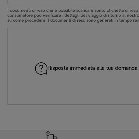
I documenti di reso che è possibile scaricare sono: Etichetta di reso
consumatore può verificare i dettagli del viaggio di ritorno al nostr
su come procedere. I documenti di reso sono generati in tempo reale
Risposta immediata alla tua domanda