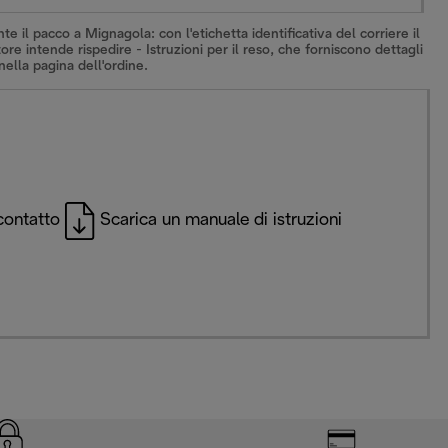
 il pacco a Mignagola: con l'etichetta identificativa del corriere il
re intende rispedire - Istruzioni per il reso, che forniscono dettagli
ella pagina dell'ordine.
contatto
Scarica un manuale di istruzioni