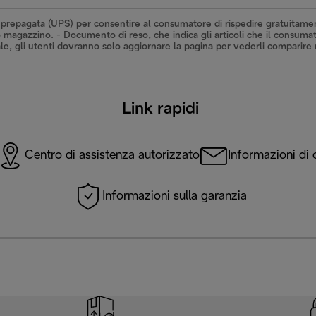
 prepagata (UPS) per consentire al consumatore di rispedire gratuitamente
o magazzino. - Documento di reso, che indica gli articoli che il consumato
, gli utenti dovranno solo aggiornare la pagina per vederli comparire n
Link rapidi
Centro di assistenza autorizzato
Informazioni di 
Informazioni sulla garanzia