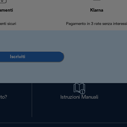
amenti
Klarna
nti sicuri
Pagamento in 3 rate senza interessi
Iscriviti
uto?
Istruzioni Manuali