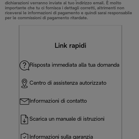
dichiarazioni verranno inviate al tuo indirizzo email. È molto
importante che tu ci fornisca i dettagli corretti, altrimenti non
riceverai le informazioni di pagamento e quindi sarai responsabile
per le commissioni di pagamento ritardate.
Link rapidi
Risposta immediata alla tua domanda
Centro di assistenza autorizzato
Informazioni di contatto
Scarica un manuale di istruzioni
Informazioni sulla garanzia