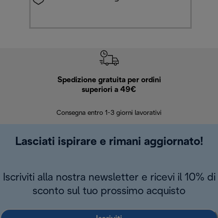
Spedizione gratuita per ordini
R
superiori a 49€
30 giorn
Consegna entro 1-3 giorni lavorativi
Lasciati ispirare e rimani aggiornato!
Iscriviti alla nostra newsletter e ricevi il 10% di
sconto sul tuo prossimo acquisto