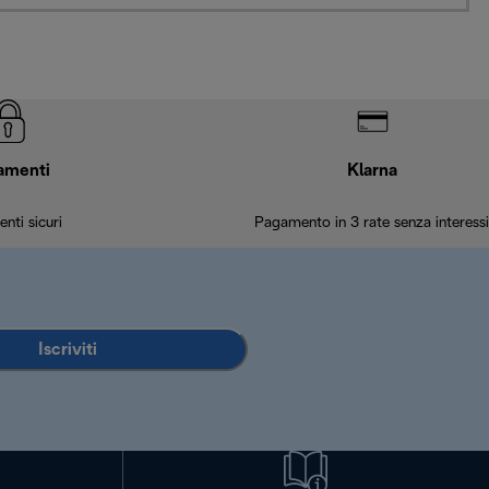
amenti
Klarna
nti sicuri
Pagamento in 3 rate senza interessi
Iscriviti