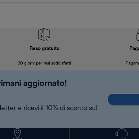
Reso gratuito
Pag
30 giorni per resi soddisfatti
Pagame
 rimani aggiornato!
letter e ricevi il 10% di sconto sul