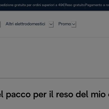
pedizione gratuita per ordini superiori a 49€
Reso gratuito
Pagamento a ra
Altri elettrodomestici
Promo
 pacco per il reso del mio 