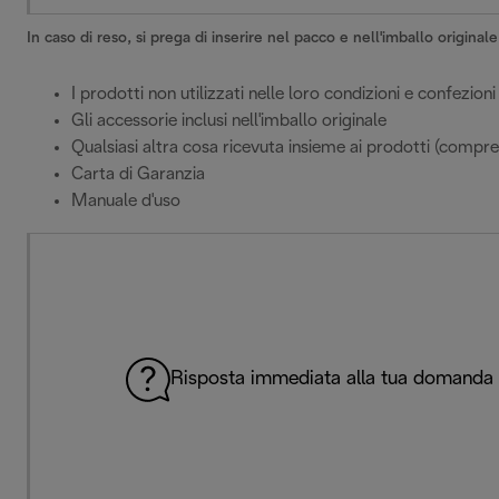
In caso di reso, si prega di inserire nel pacco e nell'imballo origina
I prodotti non utilizzati nelle loro condizioni e confezioni 
Gli accessorie inclusi nell'imballo originale
Qualsiasi altra cosa ricevuta insieme ai prodotti (compr
Carta di Garanzia
Manuale d'uso
Risposta immediata alla tua domanda