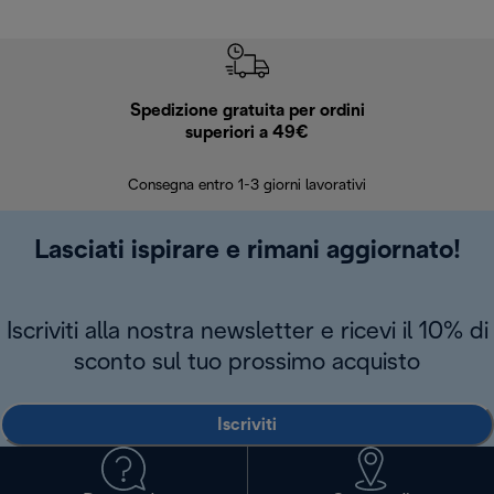
Spedizione gratuita per ordini
R
superiori a 49€
30 giorn
Consegna entro 1-3 giorni lavorativi
Lasciati ispirare e rimani aggiornato!
Iscriviti alla nostra newsletter e ricevi il 10% di
sconto sul tuo prossimo acquisto
Iscriviti