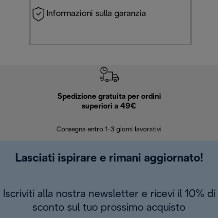
Informazioni sulla garanzia
Spedizione gratuita per ordini
R
superiori a 49€
30 giorn
Consegna entro 1-3 giorni lavorativi
Lasciati ispirare e rimani aggiornato!
Iscriviti alla nostra newsletter e ricevi il 10% di
sconto sul tuo prossimo acquisto