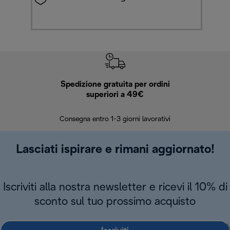
Spedizione gratuita per ordini
R
superiori a 49€
30 giorn
Consegna entro 1-3 giorni lavorativi
Lasciati ispirare e rimani aggiornato!
Iscriviti alla nostra newsletter e ricevi il 10% di
sconto sul tuo prossimo acquisto