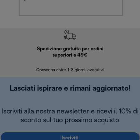
Spedizione gratuita per ordini
R
superiori a 49€
30 giorn
Consegna entro 1-3 giorni lavorativi
Lasciati ispirare e rimani aggiornato!
Iscriviti alla nostra newsletter e ricevi il 10% di
sconto sul tuo prossimo acquisto
Iscriviti