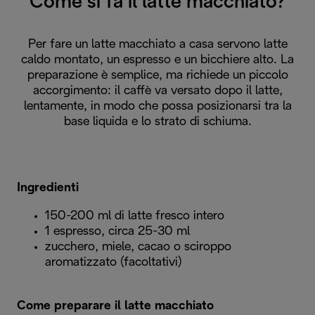
Come si fa il latte macchiato?
Per fare un latte macchiato a casa servono latte
caldo montato, un espresso e un bicchiere alto. La
preparazione è semplice, ma richiede un piccolo
accorgimento: il caffè va versato dopo il latte,
lentamente, in modo che possa posizionarsi tra la
base liquida e lo strato di schiuma.
Ingredienti
150-200 ml di latte fresco intero
1 espresso, circa 25-30 ml
zucchero, miele, cacao o sciroppo
aromatizzato (facoltativi)
Come preparare il latte macchiato