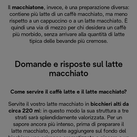
Il
macchiatone
, invece, è una preparazione diversa:
contiene più latte di un caffè macchiato, ma meno
rispetto a un cappuccino o a un latte macchiato. È
quindi una via di mezzo per chi desidera un caffè
più morbido, senza arrivare alla quantità di latte
tipica delle bevande più cremose.
Domande e risposte sul latte
macchiato
Come servire il caffè latte e il latte macchiato?
Servite il vostro latte macchiato in
bicchieri alti da
circa 220 m
l: in questo modo la sua struttura a tre
strati sarà splendidamente valorizzata. Per un
sapore ancora più intenso, prima di preparare il
latte macchiato, potete aggiungere sul fondo del