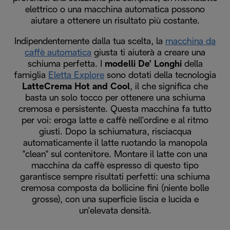
elettrico o una macchina automatica possono
aiutare a ottenere un risultato più costante.
Indipendentemente dalla tua scelta, la
macchina da
caffè automatica
giusta ti aiuterà a creare una
schiuma perfetta. I
modelli De’ Longhi
della
famiglia
Eletta Explore
sono dotati della tecnologia
LatteCrema Hot and Cool
, il che significa che
basta un solo tocco per ottenere una schiuma
cremosa e persistente. Questa macchina fa tutto
per voi: eroga latte e caffè nell'ordine e al ritmo
giusti. Dopo la schiumatura, risciacqua
automaticamente il latte ruotando la manopola
"clean" sul contenitore. Montare il latte con una
macchina da caffè espresso di questo tipo
garantisce sempre risultati perfetti: una schiuma
cremosa composta da bollicine fini (niente bolle
grosse), con una superficie liscia e lucida e
un'elevata densità.