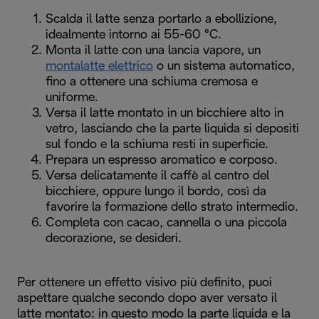
Scalda il latte senza portarlo a ebollizione,
idealmente intorno ai 55-60 °C.
Monta il latte con una lancia vapore, un
montalatte elettrico
o un sistema automatico,
fino a ottenere una schiuma cremosa e
uniforme.
Versa il latte montato in un bicchiere alto in
vetro, lasciando che la parte liquida si depositi
sul fondo e la schiuma resti in superficie.
Prepara un espresso aromatico e corposo.
Versa delicatamente il caffè al centro del
bicchiere, oppure lungo il bordo, così da
favorire la formazione dello strato intermedio.
Completa con cacao, cannella o una piccola
decorazione, se desideri.
Per ottenere un effetto visivo più definito, puoi
aspettare qualche secondo dopo aver versato il
latte montato: in questo modo la parte liquida e la