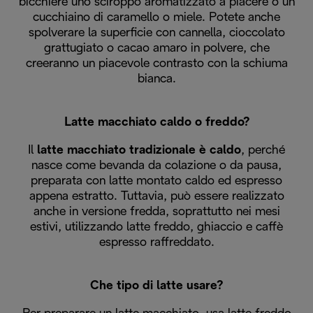
bicchiere uno sciroppo aromatizzato a piacere o un
cucchiaino di caramello o miele. Potete anche
spolverare la superficie con cannella, cioccolato
grattugiato o cacao amaro in polvere, che
creeranno un piacevole contrasto con la schiuma
bianca.
Latte macchiato caldo o freddo?
Il
latte macchiato tradizionale è caldo
, perché
nasce come bevanda da colazione o da pausa,
preparata con latte montato caldo ed espresso
appena estratto. Tuttavia, può essere realizzato
anche in versione fredda, soprattutto nei mesi
estivi, utilizzando latte freddo, ghiaccio e caffè
espresso raffreddato.
Che tipo di latte usare?