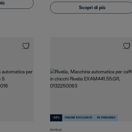
più
Scopri di più
-22%
ONLINE EXCLUSIVE
IN OMAGGIO
RIVELIA