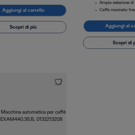
Ampia selezione di
Aggiungi al carrello
Caffè macinato fre
Aggiungi al ca
Scopri di più
Scopri di 