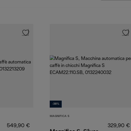
-38%
MAGNIFICA S
549,90 €
329,90 €