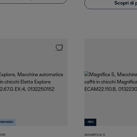
Scopri di 
OMAGGIO
-18%
ORE
MAGNIFICA S