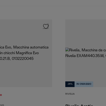
-31%
IN OMAGGIO
RIVELIA
to
EVO