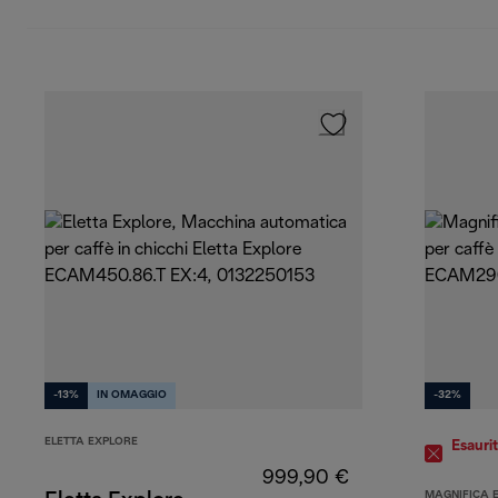
-13%
IN OMAGGIO
-32%
ELETTA EXPLORE
Esauri
999,90 €
MAGNIFICA 