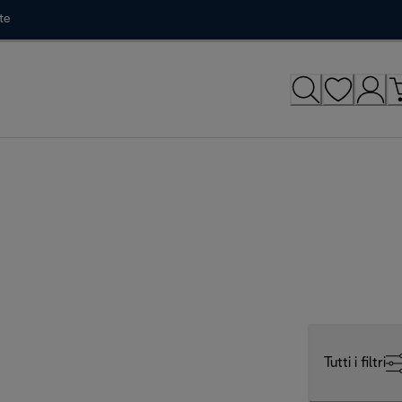
te
Tutti i filtri