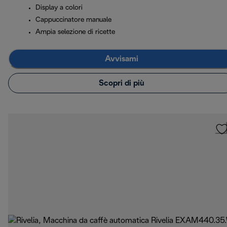
Display a colori
Cappuccinatore manuale
Ampia selezione di ricette
Avvisami
Scopri di più