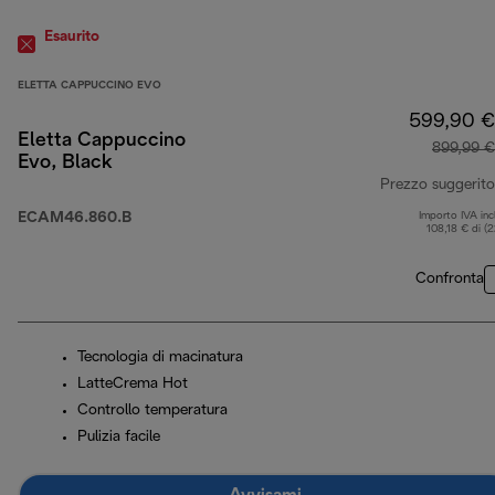
Esaurito
ELETTA CAPPUCCINO EVO
599,90 €
Eletta Cappuccino
899,99 €
Evo, Black
Prezzo suggerito
ECAM46.860.B
Importo IVA inc
108,18 € di (
Confronta
Tecnologia di macinatura
LatteCrema Hot
Controllo temperatura
Pulizia facile