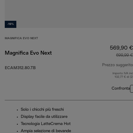
-19%
MAGNIFICA EVO NEXT
569,90 €
Magnifica Evo Next
699,99 €
Prezzo suggerito
ECAM312.80.TB
Importo IVA inc
102,77 € di (
Confronta
Solo i chicchi più freschi
Display facile da utilizzare
Tecnologia LatteCrema Hot
Ampia selezione di bevande