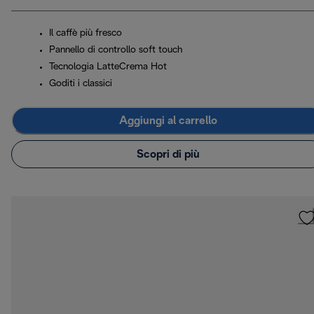
Il caffè più fresco
Pannello di controllo soft touch
Tecnologia LatteCrema Hot
Goditi i classici
Aggiungi al carrello
Scopri di più