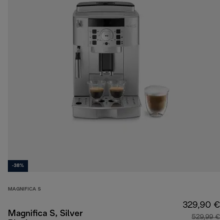
-38%
MAGNIFICA S
329,90 €
Magnifica S, Silver
529,99 €