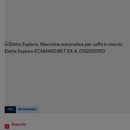
-13%
IN OMAGGIO
Esaurito