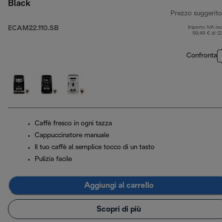
Black
Prezzo suggerito
ECAM22.110.SB
Importo IVA inc
59,49 € di (
Confronta
Caffè fresco in ogni tazza
Cappuccinatore manuale
Il tuo caffè al semplice tocco di un tasto
Pulizia facile
Aggiungi al carrello
Scopri di più