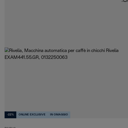
-22%
ONLINE EXCLUSIVE
IN OMAGGIO