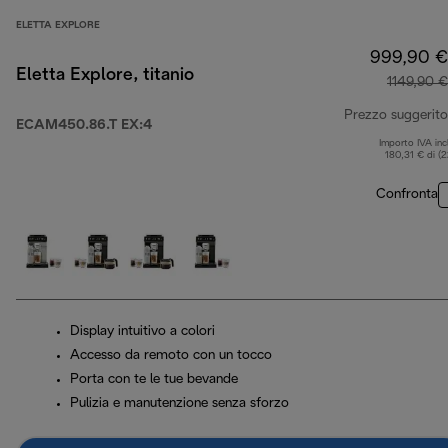
ELETTA EXPLORE
999,90 €
Eletta Explore, titanio
1149,90 €
Prezzo suggerito
ECAM450.86.T EX:4
Importo IVA inc
180,31 € di (
Confronta
Display intuitivo a colori
Accesso da remoto con un tocco
Porta con te le tue bevande
Pulizia e manutenzione senza sforzo