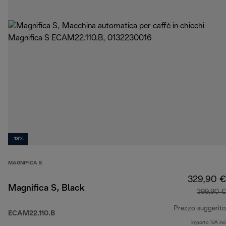
-18%
MAGNIFICA S
329,90 €
Magnifica S, Black
399,90 €
Prezzo suggerito
ECAM22.110.B
Importo IVA inc