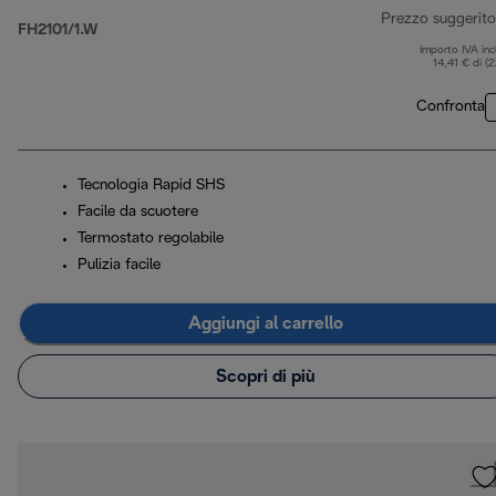
Prezzo suggerito
FH2101/1.W
Importo IVA inc
14,41 € di (
Confronta
Tecnologia Rapid SHS
Facile da scuotere
Termostato regolabile
Pulizia facile
Aggiungi al carrello
Scopri di più