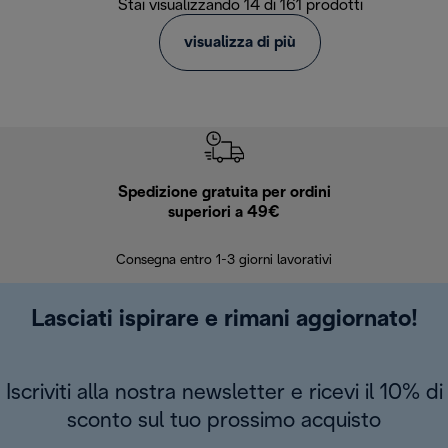
Stai visualizzando 14 di 161 prodotti
visualizza di più
Spedizione gratuita per ordini
R
superiori a 49€
30 giorn
Consegna entro 1-3 giorni lavorativi
Lasciati ispirare e rimani aggiornato!
Iscriviti alla nostra newsletter e ricevi il 10% di
sconto sul tuo prossimo acquisto