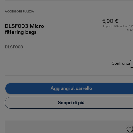
ACCESSORI PULIZIA
5,90 €
DLSF003 Micro
Importo IVA incluso 1,
di (
filtering bags
DLSF003
Confronta
Aggiungi al carrello
Scopri di più