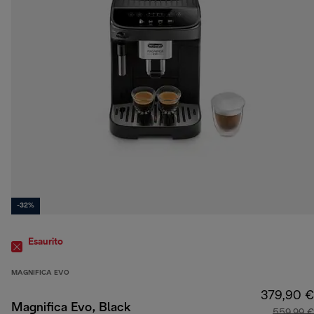
-32%
Esaurito
MAGNIFICA EVO
379,90 €
Magnifica Evo, Black
559,99 €