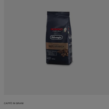
CAFFÈ IN GRANI