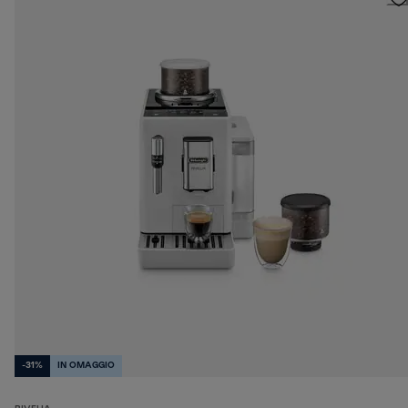
-31%
IN OMAGGIO