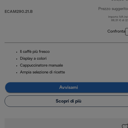
Prezzo suggerito
ECAM290.21.B
Importo IVA inc
68,51 € di (
Confronta
Il caffè più fresco
Display a colori
Cappuccinatore manuale
Ampia selezione di ricette
Avvisami
Scopri di più