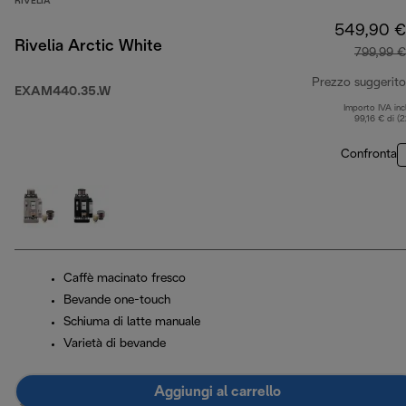
RIVELIA
549,90 €
Rivelia Arctic White
799,99 €
Prezzo suggerito
EXAM440.35.W
Importo IVA inc
99,16 € di (
Confronta
Caffè macinato fresco
Bevande one-touch
Schiuma di latte manuale
Varietà di bevande
Aggiungi al carrello