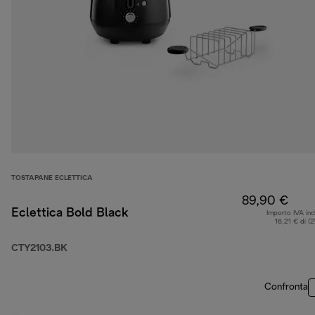
TOSTAPANE ECLETTICA
89,90 €
Eclettica Bold Black
Importo IVA inc
16,21 € di (
CTY2103.BK
Confronta