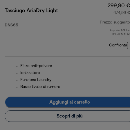
299,90 €
Tasciugo AriaDry Light
474,99 €
Prezzo suggerito
DNS65
Importo IVA inc
54,08 € di (
Confronta
Filtro anti-polvere
Ionizzatore
Funzione Laundry
Basso livello di rumore
Aggiungi al carrello
Scopri di più