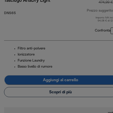
Tasciugo AriaDry Light
474,99 €
Prezzo suggerito
DNS65
Importo IVA inc
54,08 € di (
Confronta
Filtro anti-polvere
Ionizzatore
Funzione Laundry
Basso livello di rumore
Aggiungi al carrello
Scopri di più