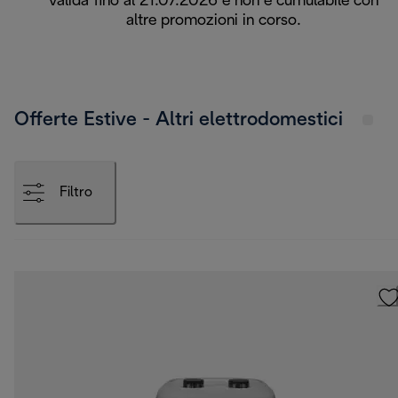
valida fino al 21.07.2026 e non è cumulabile con
altre promozioni in corso.
Offerte Estive - Altri elettrodomestici
Filtro