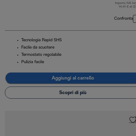
Importo IVA inc
14,41 € di (
Confronta
Tecnologia Rapid SHS
Facile da scuotere
Termostato regolabile
Pulizia facile
Aggiungi al carrello
Scopri di più