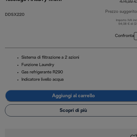
474,99 €
Prezzo suggerito
DDSX220
Importo IVA inc
54,08 € di (
Confronta
Sistema di filtrazione a 2 azioni
Funzione Laundry
Gas refrigerante R290
Indicatore livello acqua
Aggiungi al carrello
Scopri di più