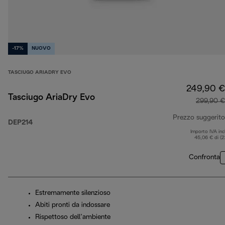
-17%
NUOVO
TASCIUGO ARIADRY EVO
249,90 €
Tasciugo AriaDry Evo
299,90 €
Prezzo suggerito
DEP214
Importo IVA inc
45,06 € di (
Confronta
Estremamente silenzioso
Abiti pronti da indossare
Rispettoso dell’ambiente