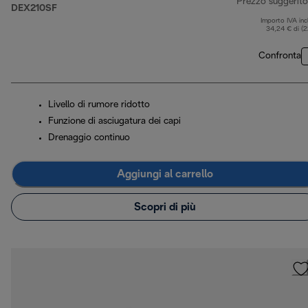
Prezzo suggerito
DEX210SF
Importo IVA inc
34,24 € di (
Confronta
Livello di rumore ridotto
Funzione di asciugatura dei capi
Drenaggio continuo
Aggiungi al carrello
Scopri di più