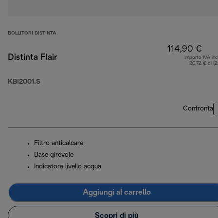
BOLLITORI DISTINTA
114,90 €
Distinta Flair
Importo IVA inc
20,72 € di (
KBI2001.S
Confronta
Filtro anticalcare
Base girevole
Indicatore livello acqua
Aggiungi al carrello
Scopri di più