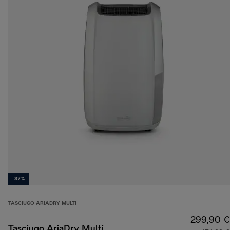
-37%
TASCIUGO ARIADRY MULTI
299,90 €
Tasciugo AriaDry Multi