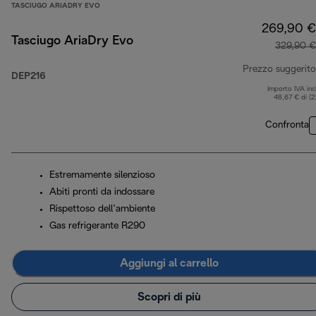
TASCIUGO ARIADRY EVO
269,90 €
Tasciugo AriaDry Evo
329,90 €
Prezzo suggerito
DEP216
Importo IVA inc
48,67 € di (
Confronta
Estremamente silenzioso
Abiti pronti da indossare
Rispettoso dell’ambiente
Gas refrigerante R290
Aggiungi al carrello
Scopri di più