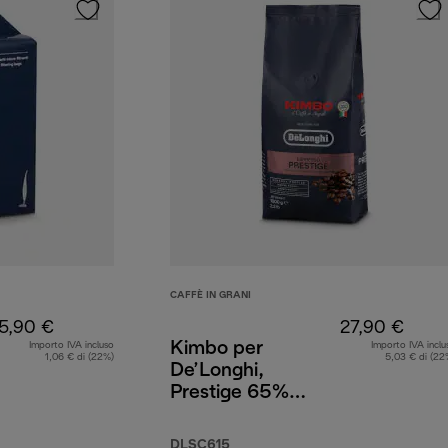
CAFFÈ IN GRANI
5,90 €
27,90 €
Kimbo per
Importo IVA incluso
Importo IVA inclu
1,06 € di (22%)
5,03 € di (22
De’Longhi,
Prestige 65%
Arabica 35%
Robusta, 1 kg
DLSC615