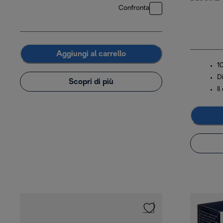
Confronta
Aggiungi al carrello
1
D
Scopri di più
Il