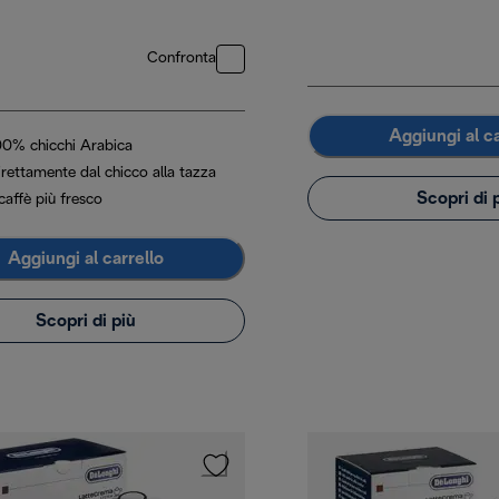
Confronta
Aggiungi al ca
00% chicchi Arabica
irettamente dal chicco alla tazza
Scopri di 
 caffè più fresco
Aggiungi al carrello
Scopri di più