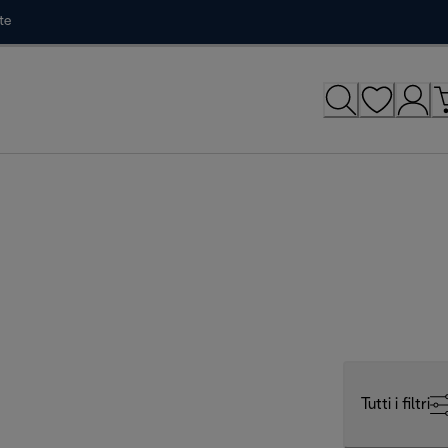
te
Tutti i filtri