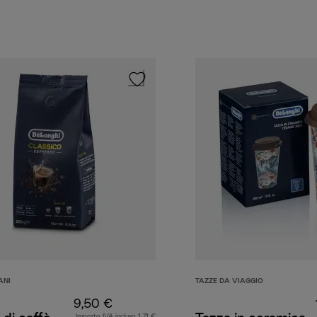
ANI
TAZZE DA VIAGGIO
9,50 €
Importo IVA incluso 1,71 €