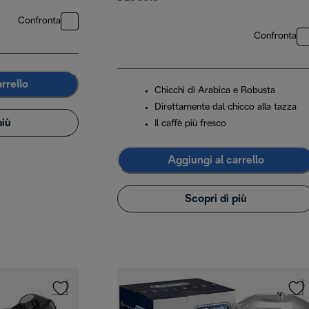
Confronta
Confronta
rrello
Chicchi di Arabica e Robusta
Direttamente dal chicco alla tazza
più
Il caffè più fresco
Aggiungi al carrello
Scopri di più