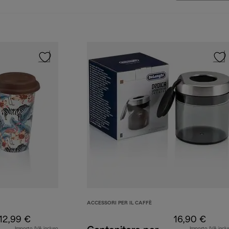
ACCESSORI PER IL CAFFÈ
12,99 €
16,90 €
Importo IVA incluso
Importo IVA inclu