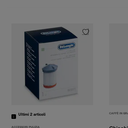
CAFFÈ IN GR
Ultimi 2
articoli
ACCESSORI PULIZIA