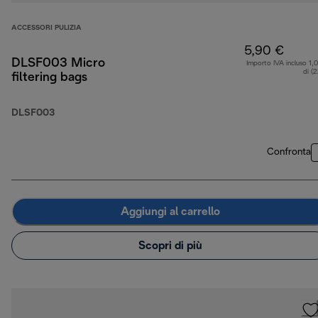
ACCESSORI PULIZIA
5,90 €
DLSF003 Micro
Importo IVA incluso 1,
di (
filtering bags
DLSF003
Confronta
Aggiungi al carrello
Scopri di più