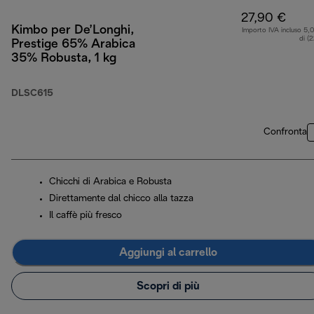
27,90 €
Kimbo per De’Longhi,
Importo IVA incluso 5,
di (
Prestige 65% Arabica
35% Robusta, 1 kg
DLSC615
Confronta
Chicchi di Arabica e Robusta
Direttamente dal chicco alla tazza
Il caffè più fresco
Aggiungi al carrello
Scopri di più