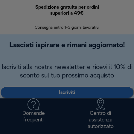
Spedizione gratuita per ordini
R
superiori a 49€
30 giorn
Consegna entro 1-3 giorni lavorativi
Lasciati ispirare e rimani aggiornato!
Iscriviti alla nostra newsletter e ricevi il 10% di
sconto sul tuo prossimo acquisto
Iscriviti
Domande
Centro di
frequenti
assistenza
autorizzato