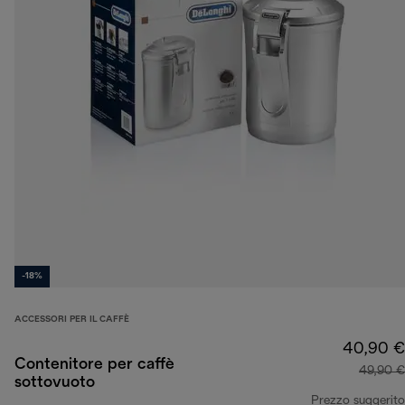
-18%
ACCESSORI PER IL CAFFÈ
40,90 €
Contenitore per caffè
49,90 €
sottovuoto
Prezzo suggerito