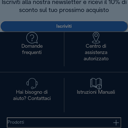
Iscriviti alla nostra newsletter e ricevi il 10% di
sconto sul tuo prossimo acquisto
Iscriviti
Domande
Centro di
frequenti
assistenza
autorizzato
Hai bisogno di
Istruzioni Manuali
aiuto? Contattaci
Prodotti