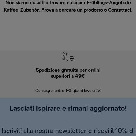
Non siamo riusciti a trovare nulla per Frühlings-Angebote
Kaffee-Zubehör. Prova a cercare un prodotto o
Contattaci
.
Spedizione gratuita per ordini
R
superiori a 49€
30 giorn
Consegna entro 1-3 giorni lavorativi
Lasciati ispirare e rimani aggiornato!
Iscriviti alla nostra newsletter e ricevi il 10% di