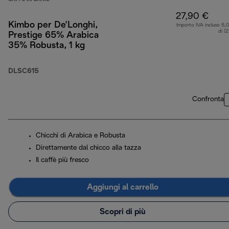
27,90 €
Kimbo per De’Longhi,
Importo IVA incluso 5,
di (
Prestige 65% Arabica
35% Robusta, 1 kg
DLSC615
Confronta
Chicchi di Arabica e Robusta
Direttamente dal chicco alla tazza
Il caffè più fresco
Aggiungi al carrello
Scopri di più