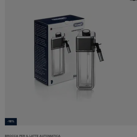
-18%
BROCCA PER IL LATTE AUTOMATICA