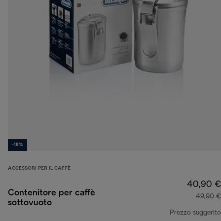
-18%
ACCESSORI PER IL CAFFÈ
40,90 €
Contenitore per caffè
49,90 €
sottovuoto
Prezzo suggerito