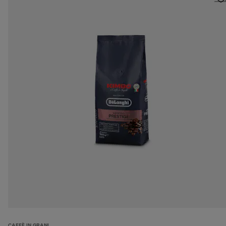
CAFFÈ IN GRANI