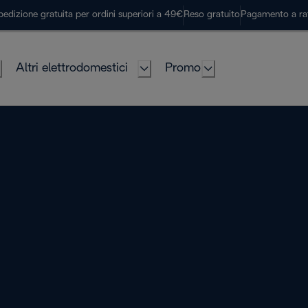
pedizione gratuita per ordini superiori a 49€
Reso gratuito
Pagamento a ra
Altri elettrodomestici
Promo