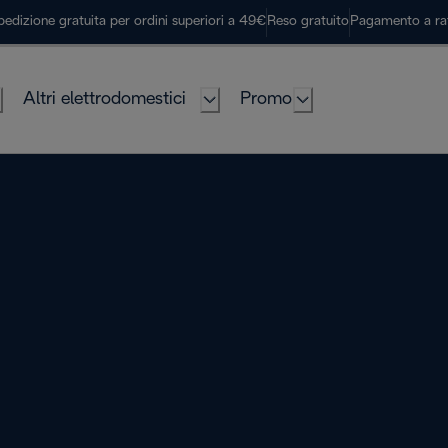
pedizione gratuita per ordini superiori a 49€
Reso gratuito
Pagamento a ra
Altri elettrodomestici
Promo