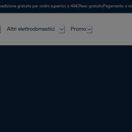
pedizione gratuita per ordini superiori a 49€
Reso gratuito
Pagamento a ra
Altri elettrodomestici
Promo