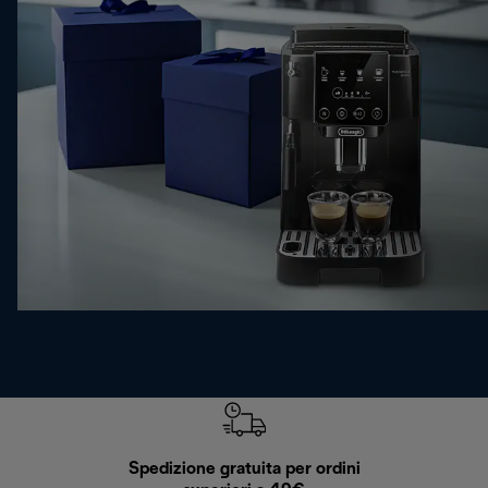
Spedizione gratuita per ordini
R