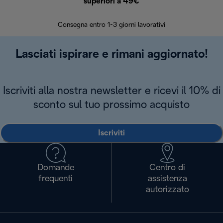
superiori a 49€
30 giorn
Consegna entro 1-3 giorni lavorativi
Lasciati ispirare e rimani aggiornato!
Iscriviti alla nostra newsletter e ricevi il 10% di
sconto sul tuo prossimo acquisto
Iscriviti
Domande
Centro di
frequenti
assistenza
autorizzato