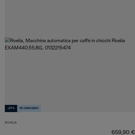
-27%
IN OMAGGIO
RIVELIA
659,90 €