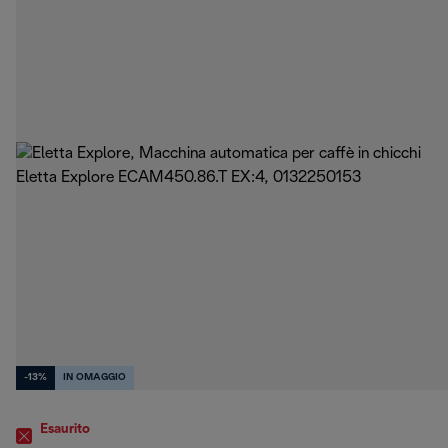
-13%
IN OMAGGIO
Esaurito