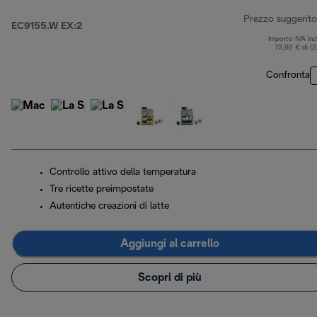
Prezzo suggerito
EC9155.W EX:2
Importo IVA inc
73,92 € di (
Confronta
Controllo attivo della temperatura
Tre ricette preimpostate
Autentiche creazioni di latte
Aggiungi al carrello
Scopri di più