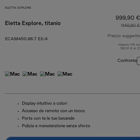
ELETTA EXPLORE
999,90 €
Eletta Explore, titanio
1149,90 €
Prezzo suggerito
ECAM450.86.T EX:4
Importo IVA inc
180,31 € di (
Confronta
Display intuitivo a colori
Accesso da remoto con un tocco
Porta con te le tue bevande
Pulizia e manutenzione senza sforzo