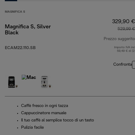
MAGNIFICA S
329,90 €
Magnifica S, Silver
529,99 €
Black
Prezzo suggerito
ECAM22.110.SB
Importo IVA inc
59,49 € di (
Confronta
Caffè fresco in ogni tazza
Cappuccinatore manuale
Il tuo caffè al semplice tocco di un tasto
Pulizia facile