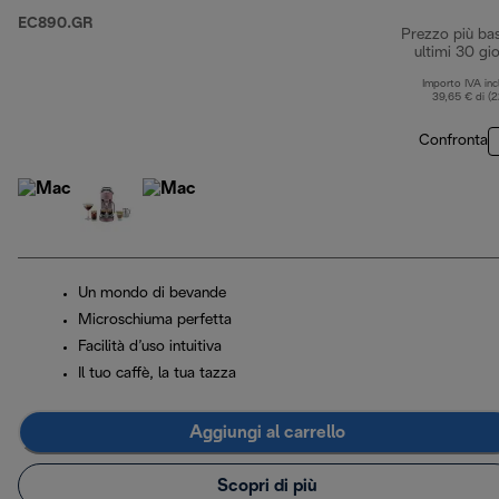
EC890.GR
Prezzo più ba
ultimi 30 gio
Importo IVA inc
39,65 € di (
Confronta
Un mondo di bevande
Microschiuma perfetta
Facilità d’uso intuitiva
Il tuo caffè, la tua tazza
Aggiungi al carrello
Scopri di più