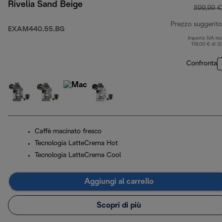
Rivelia Sand Beige
899,99 €
Prezzo suggerito
EXAM440.55.BG
Importo IVA inc
119,00 € di (
Confronta
Caffè macinato fresco
Tecnologia LatteCrema Hot
Tecnologia LatteCrema Cool
Aggiungi al carrello
Scopri di più