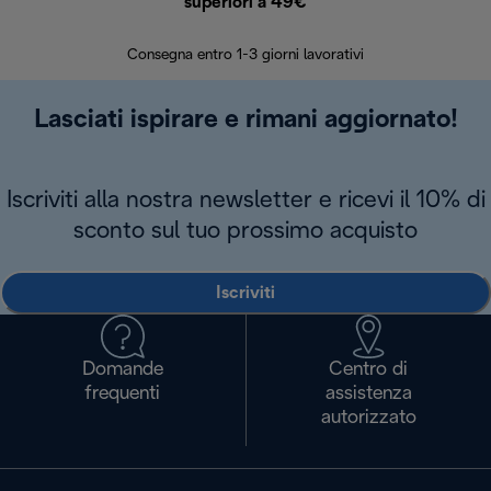
superiori a 49€
30 giorn
Consegna entro 1-3 giorni lavorativi
Lasciati ispirare e rimani aggiornato!
Iscriviti alla nostra newsletter e ricevi il 10% di
sconto sul tuo prossimo acquisto
Iscriviti
Domande
Centro di
frequenti
assistenza
autorizzato