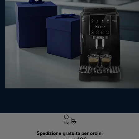
Spedizione gratuita per ordini
R