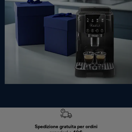
Spedizione gratuita per ordini
R