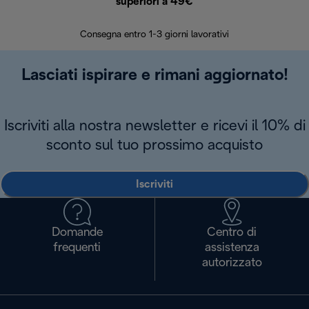
superiori a 49€
30 giorn
Consegna entro 1-3 giorni lavorativi
Lasciati ispirare e rimani aggiornato!
Iscriviti alla nostra newsletter e ricevi il 10% di
sconto sul tuo prossimo acquisto
Iscriviti
Domande
Centro di
frequenti
assistenza
autorizzato