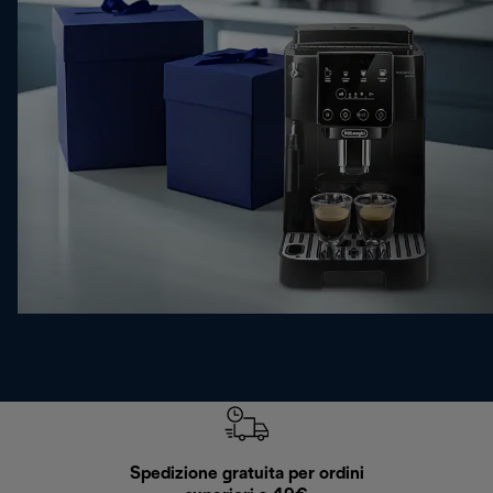
Spedizione gratuita per ordini
R