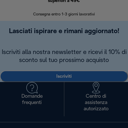
superiori a 49€
30 giorn
Consegna entro 1-3 giorni lavorativi
Lasciati ispirare e rimani aggiornato!
Iscriviti alla nostra newsletter e ricevi il 10% di
sconto sul tuo prossimo acquisto
Iscriviti
Domande
Centro di
frequenti
assistenza
autorizzato