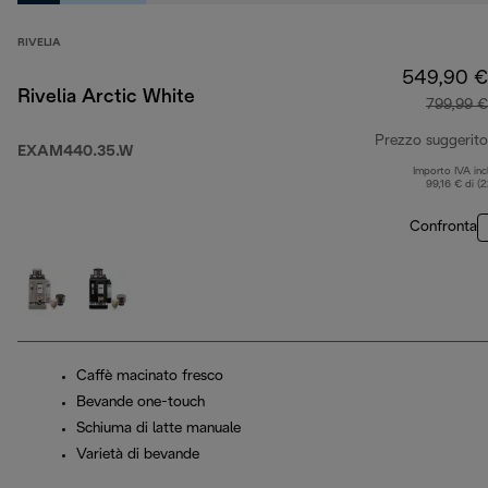
RIVELIA
549,90 €
Rivelia Arctic White
799,99 €
Prezzo suggerito
EXAM440.35.W
Importo IVA inc
99,16 € di (
Confronta
Caffè macinato fresco
Bevande one-touch
Schiuma di latte manuale
Varietà di bevande