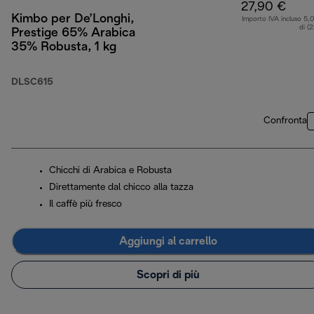
27,90 €
Kimbo per De’Longhi,
Importo IVA incluso 5,
di (
Prestige 65% Arabica
35% Robusta, 1 kg
DLSC615
Confronta
Chicchi di Arabica e Robusta
Direttamente dal chicco alla tazza
Il caffè più fresco
Aggiungi al carrello
Scopri di più