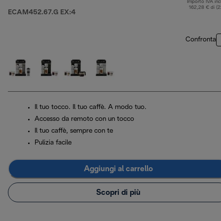
Importo IVA inc
162,28 € di (
ECAM452.67.G EX:4
Confronta
Il tuo tocco. Il tuo caffè. A modo tuo.
Accesso da remoto con un tocco
Il tuo caffè, sempre con te
Pulizia facile
Aggiungi al carrello
Scopri di più