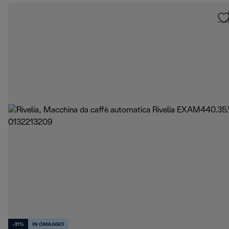
-31%
IN OMAGGIO