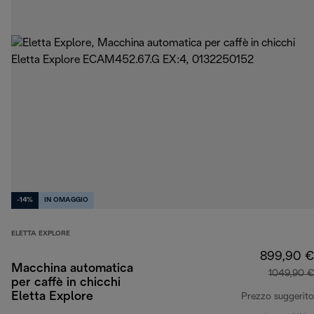
-14%
IN OMAGGIO
ELETTA EXPLORE
899,90 €
Macchina automatica
1049,90 €
per caffè in chicchi
Eletta Explore
Prezzo suggerito