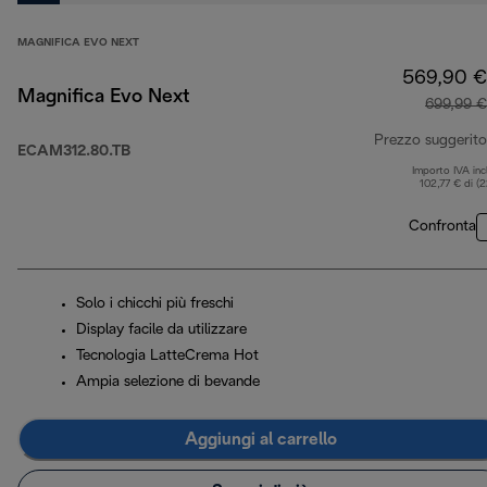
MAGNIFICA EVO NEXT
569,90 €
Magnifica Evo Next
699,99 €
Prezzo suggerito
ECAM312.80.TB
Importo IVA inc
102,77 € di (
Confronta
Solo i chicchi più freschi
Display facile da utilizzare
Tecnologia LatteCrema Hot
Ampia selezione di bevande
Aggiungi al carrello