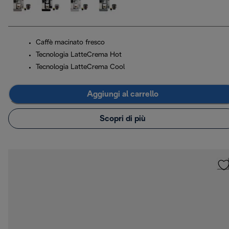
Caffè macinato fresco
Tecnologia LatteCrema Hot
Tecnologia LatteCrema Cool
Aggiungi al carrello
Scopri di più