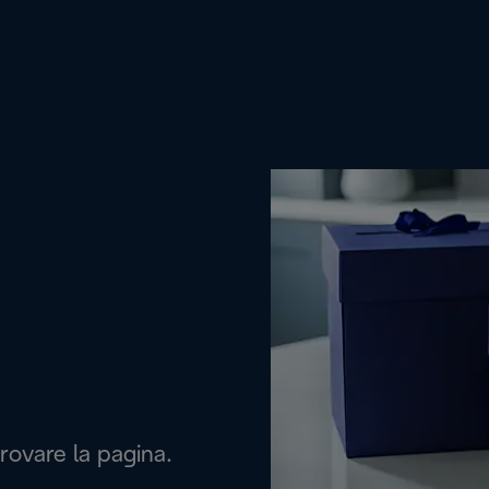
rovare la pagina.