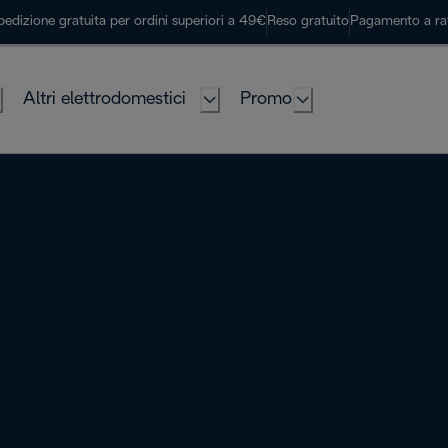
pedizione gratuita per ordini superiori a 49€
Reso gratuito
Pagamento a ra
Altri elettrodomestici
Promo