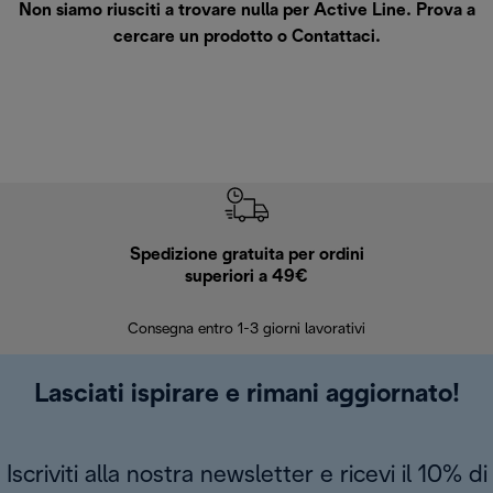
Non siamo riusciti a trovare nulla per Active Line. Prova a
cercare un prodotto o
Contattaci
.
Spedizione gratuita per ordini
R
superiori a 49€
30 giorn
Consegna entro 1-3 giorni lavorativi
Lasciati ispirare e rimani aggiornato!
Iscriviti alla nostra newsletter e ricevi il 10% di