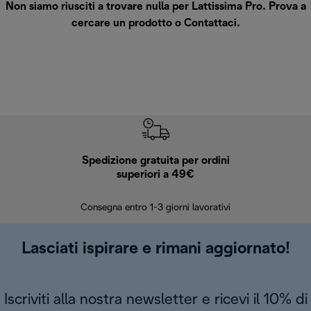
Non siamo riusciti a trovare nulla per Lattissima Pro. Prova a
cercare un prodotto o
Contattaci
.
Spedizione gratuita per ordini
R
superiori a 49€
30 giorn
Consegna entro 1-3 giorni lavorativi
Lasciati ispirare e rimani aggiornato!
Iscriviti alla nostra newsletter e ricevi il 10% di