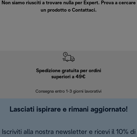
Non siamo riusciti a trovare nulla per Expert. Prova a cercare
un prodotto o
Contattaci
.
Spedizione gratuita per ordini
R
superiori a 49€
30 giorn
Consegna entro 1-3 giorni lavorativi
Lasciati ispirare e rimani aggiornato!
Iscriviti alla nostra newsletter e ricevi il 10% di