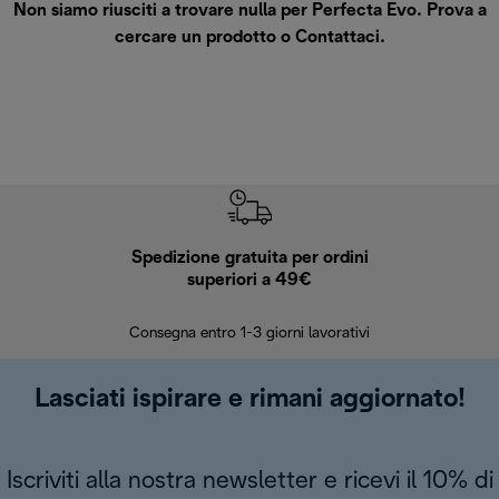
Non siamo riusciti a trovare nulla per Perfecta Evo. Prova a
cercare un prodotto o
Contattaci
.
Spedizione gratuita per ordini
R
superiori a 49€
30 giorn
Consegna entro 1-3 giorni lavorativi
Lasciati ispirare e rimani aggiornato!
Iscriviti alla nostra newsletter e ricevi il 10% di