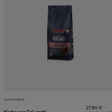
CAFFÈ IN GRANI
27,90 €