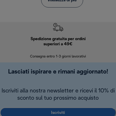
visualizza di più
Spedizione gratuita per ordini
R
superiori a 49€
30 giorn
Consegna entro 1-3 giorni lavorativi
Lasciati ispirare e rimani aggiornato!
Iscriviti alla nostra newsletter e ricevi il 10% di
sconto sul tuo prossimo acquisto
Iscriviti