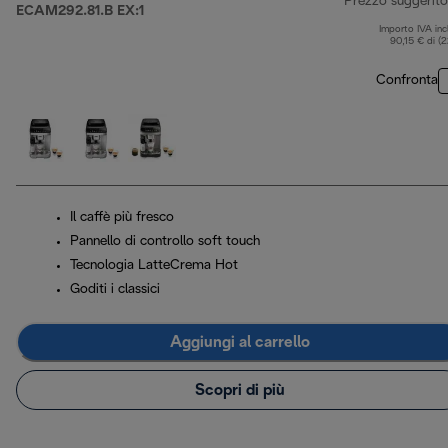
Prezzo suggerito
ECAM292.81.B EX:1
Importo IVA inc
90,15 € di (
Confronta
Il caffè più fresco
Pannello di controllo soft touch
Tecnologia LatteCrema Hot
Goditi i classici
Aggiungi al carrello
Scopri di più