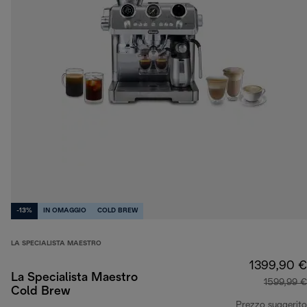
-13%
IN OMAGGIO
COLD BREW
LA SPECIALISTA MAESTRO
1399,90 €
La Specialista Maestro
1599,99 €
Cold Brew
Prezzo suggerito