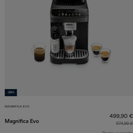
-26%
MAGNIFICA EVO
499,90 €
Magnifica Evo
674,99 €