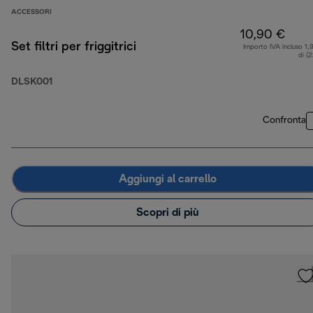
ACCESSORI
10,90 €
Set filtri per friggitrici
Importo IVA incluso 1,
di (
DLSK001
Confronta
Aggiungi al carrello
Scopri di più