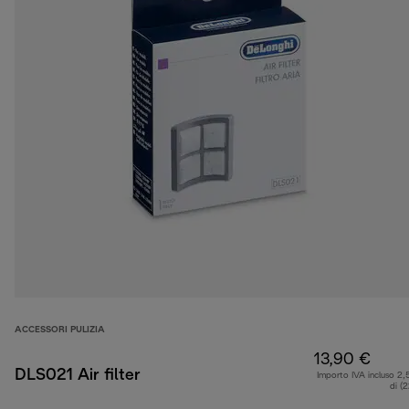
ACCESSORI PULIZIA
13,90 €
DLS021 Air filter
Importo IVA incluso 2,
di (