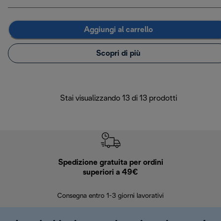
Aggiungi al carrello
Scopri di più
Stai visualizzando 13 di 13 prodotti
Spedizione gratuita per ordini
R
superiori a 49€
30 giorn
Consegna entro 1-3 giorni lavorativi