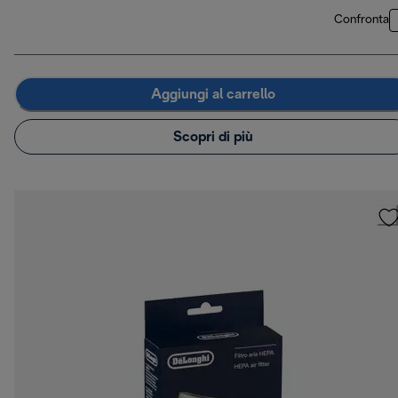
Confronta
Aggiungi al carrello
Scopri di più