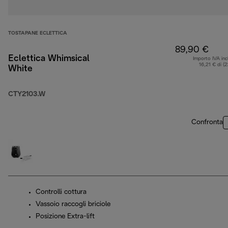
TOSTAPANE ECLETTICA
89,90 €
Eclettica Whimsical
Importo IVA inc
16,21 € di (
White
CTY2103.W
Confronta
Controlli cottura
Vassoio raccogli briciole
Posizione Extra-lift