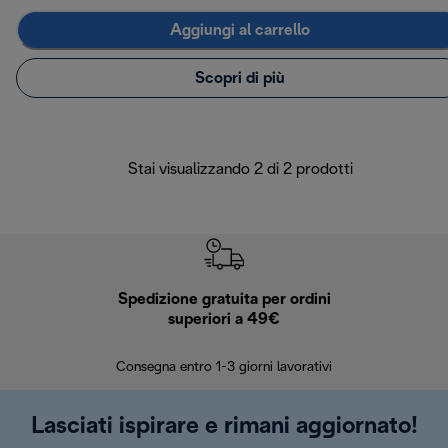
Aggiungi al carrello
Scopri di più
Stai visualizzando 2 di 2 prodotti
Spedizione gratuita per ordini
R
superiori a 49€
30 giorn
Consegna entro 1-3 giorni lavorativi
Lasciati ispirare e rimani aggiornato!