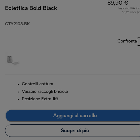
89,90 €
Eclettica Bold Black
Importo IVA inc
16,21 € di (
CTY2103.BK
Confronta
Controlli cottura
Vassoio raccogli briciole
Posizione Extra-lift
Aggiungi al carrello
Scopri di più