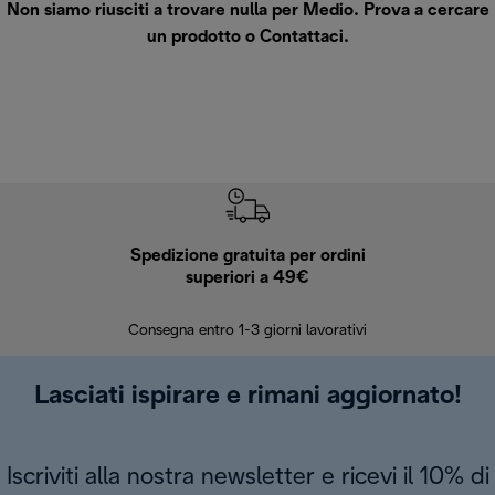
Non siamo riusciti a trovare nulla per Medio. Prova a cercare
un prodotto o
Contattaci
.
Spedizione gratuita per ordini
R
superiori a 49€
30 giorn
Consegna entro 1-3 giorni lavorativi
Lasciati ispirare e rimani aggiornato!
Iscriviti alla nostra newsletter e ricevi il 10% di