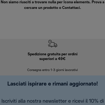
Non siamo riusciti a trovare nulla per Icona elements. Prova a
cercare un prodotto o
Contattaci
.
Spedizione gratuita per ordini
R
superiori a 49€
30 giorn
Consegna entro 1-3 giorni lavorativi
Lasciati ispirare e rimani aggiornato!
Iscriviti alla nostra newsletter e ricevi il 10% di